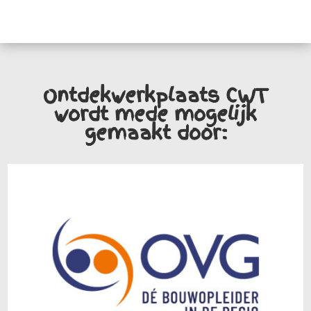
Ontdekwerkplaats CWT
wordt mede mogelijk
gemaakt door: