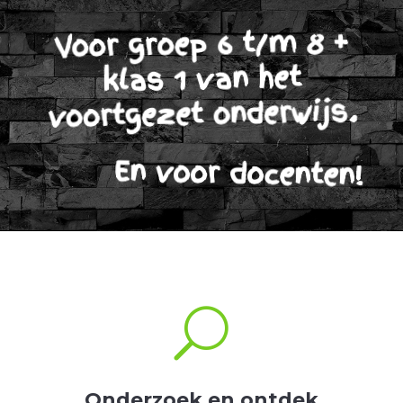
Voor groep 6 t/m 8 +
klas 1 van het
voortgezet onderwijs.
En voor docenten!
U
Onderzoek en ontdek