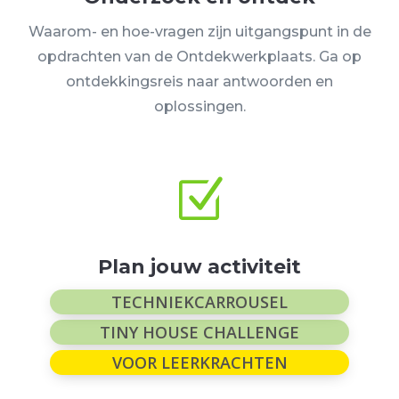
Waarom-
en
hoe
-vragen zijn uitgangspunt in de
opdrachten van de Ontdekwerkplaats.
Ga op
ontdekkingsreis naar antwoorden en
oplossingen.
Z
Plan jouw activiteit
TECHNIEKCARROUSEL
TINY HOUSE CHALLENGE
VOOR LEERKRACHTEN